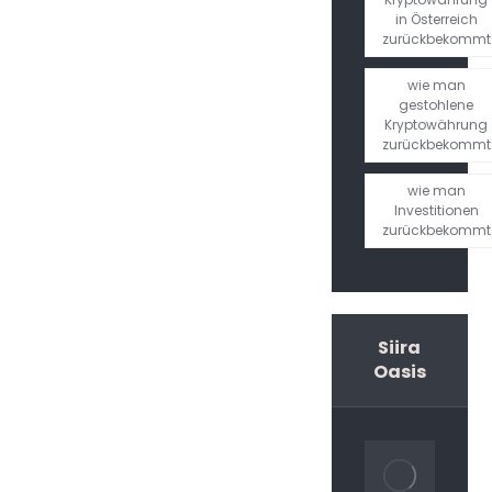
in Österreich
zurückbekommt
wie man
gestohlene
Kryptowährung
zurückbekommt
wie man
Investitionen
zurückbekommt
Siira
Oasis