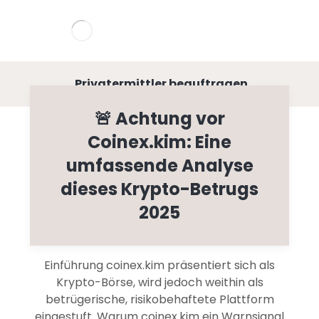
Privatermittler beauftragen
🚨 Achtung vor
Coinex.kim: Eine
umfassende Analyse
dieses Krypto-Betrugs
2025
Einführung coinex.kim präsentiert sich als
Krypto-Börse, wird jedoch weithin als
betrügerische, risikobehaftete Plattform
eingestuft. Warum coinex.kim ein Warnsignal