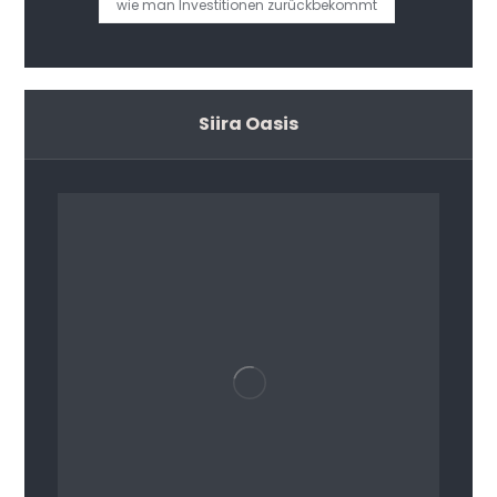
wie man Investitionen zurückbekommt
Siira Oasis