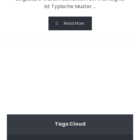
ist Typische Muster ...
Read More
Tags Cloud