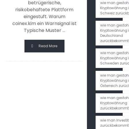
betrügerische,
wie man gestoh
Kryptowährung i
risikobehaftete Plattform
Schweiz zurüc
eingestuft. Warum
coinex.kim ein Warnsignal ist
wie man gestoh
Typische Muster ...
Kryptowährung 
Deutschland
zurückbekommt
Read More
wie man gestoh
Kryptowährung 
Schweden zurü
wie man gestoh
Kryptowährung 
Österreich zur
wie man gestoh
Kryptowährung
zurückbekommt
wie man Investi
zurückbekommt