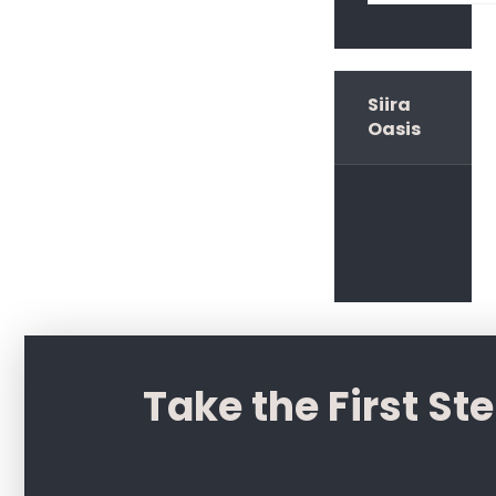
Siira
Oasis
Take the First St